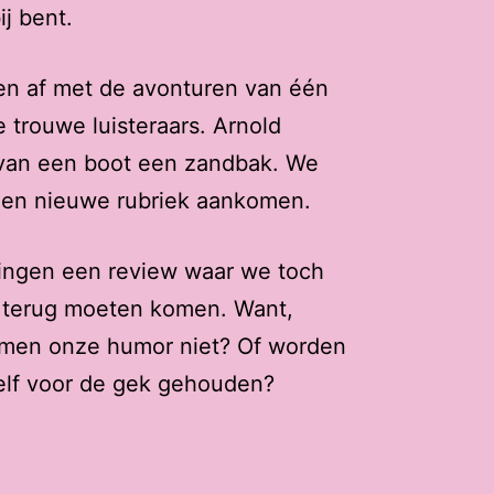
ij bent.
en af met de avonturen van één
 trouwe luisteraars. Arnold
van een boot een zandbak. We
een nieuwe rubriek aankomen.
ingen een review waar we toch
 terug moeten komen. Want,
t men onze humor niet? Of worden
elf voor de gek gehouden?